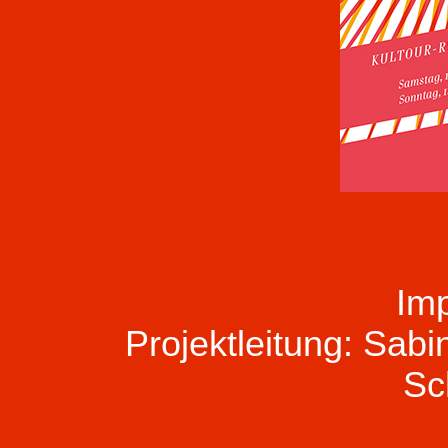
Im
Projektleitung: Sab
Sc