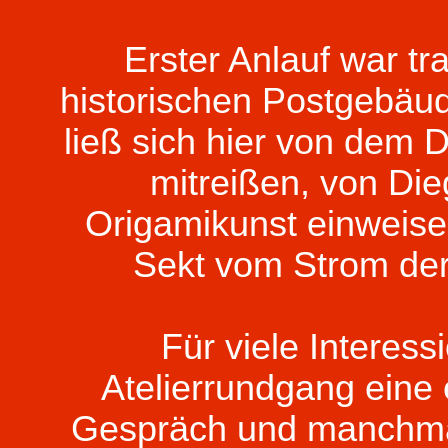
Erster Anlauf war tr
historischen Postgebäud
ließ sich hier von dem 
mitreißen, von Die
Origamikunst einweis
Sekt vom Strom der
Für viele Interess
Atelierrundgang eine
Gespräch und manchmal