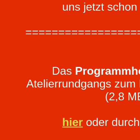
uns jetzt schon
=================
Das
Programmhe
Atelierrundgangs zum
(2,8 M
hier
oder durch 