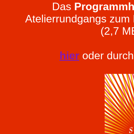
Das
Programmh
Atelierrundgangs zum
(2,7 M
hier
oder durch 