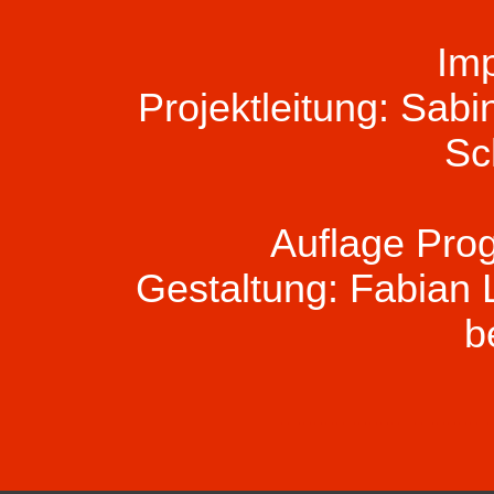
Im
Projektleitung: Sab
Sc
Auflage Pro
Gestaltung: Fabian
b