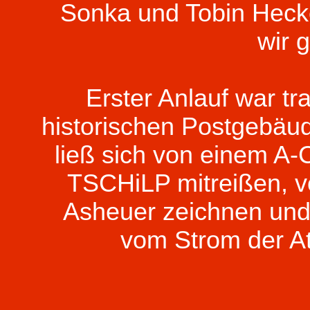
Sonka und Tobin Hecke
wir g
Erster Anlauf war tr
historischen Postgebäud
ließ sich von einem A
TSCHiLP mitreißen, vo
Asheuer zeichnen und
vom Strom der At