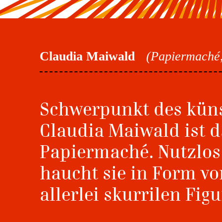
Claudia Maiwald
(Papiermaché,
Schwerpunkt des küns
Claudia Maiwald ist d
Papiermaché. Nutzlos
haucht sie in Form v
allerlei skurrilen Fig