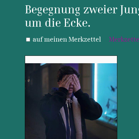
Begegnung zweier Jung
um die Ecke.
auf meinen Merkzettel
Merkzette