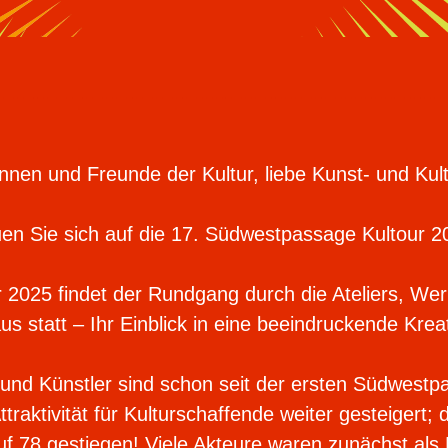
nnen und Freunde der Kultur, liebe Kunst- und Kul
uen Sie sich auf die 17. Südwestpassage Kultour 2
 2025 findet der Rundgang durch die Ateliers, Wer
us statt – Ihr Einblick in eine beeindruckende Krea
 und Künstler sind schon seit der ersten Südwestp
aktivität für Kulturschaffende weiter gesteigert; d
auf 78 gestiegen! Viele Akteure waren zunächst al