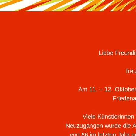
Liebe Freundi
fre
Am 11. – 12. Oktober
Friedena
Viele Künstlerinnen
Neuzugängen wurde die Attr
von 66 im letzten Jahr 