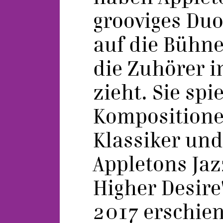
grooviges Du
auf die Bühne 
die Zuhörer i
zieht. Sie spi
Kompositione
Klassiker und
Appletons Ja
Higher Desire
2017 erschien