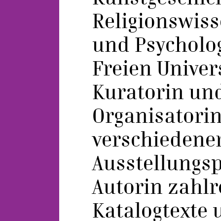
Religionswis
und Psycholog
Freien Univers
Kuratorin un
Organisatori
verschiedene
Ausstellungsp
Autorin zahlr
Katalogtexte 