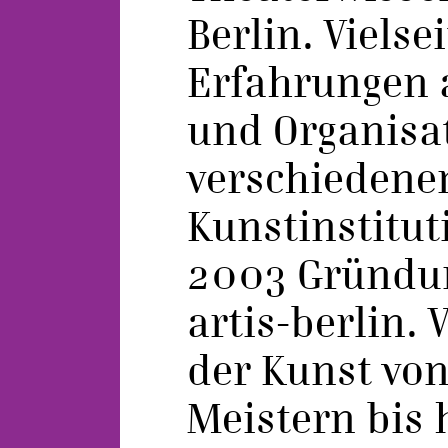
Berlin. Vielsei
Erfahrungen 
und Organisat
verschiedenen
Kunstinstitut
2003 Gründun
artis-berlin. 
der Kunst von
Meistern bis 