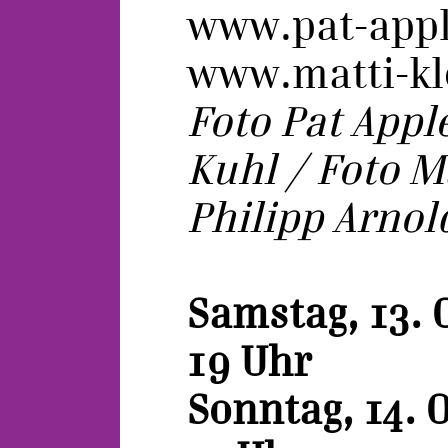
www.pat-appl
www.matti-kl
Foto Pat Appl
Kuhl / Foto Ma
Philipp Arnol
Samstag, 13. 
19 Uhr
Sonntag, 14. 