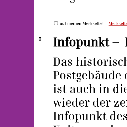
auf meinen Merkzettel
Merkzette
1
Infopunkt –
Das historisc
Postgebäude 
ist auch in d
wieder der ze
Infopunkt de