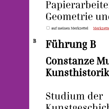
Papierarbeit
Geometrie un
auf meinen Merkzettel
Merkzette
B
Führung B
Constanze Mu
Kunsthistorik
Studium der
Kunstgeschic