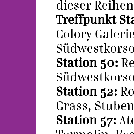
dieser Reihenf
Treffpunkt St
Colory Galerie
Südwestkorso
Station 50:
Re
Südwestkorso
Station 52:
Ro
Grass, Stuben
Station 57:
Ate