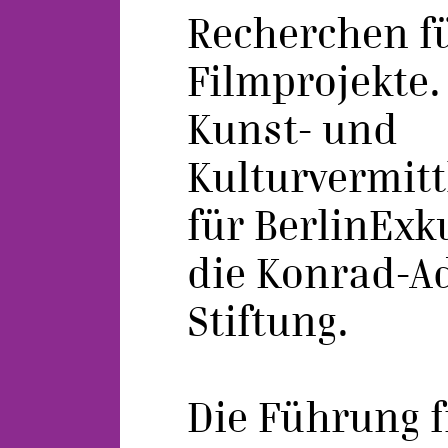
Recherchen fü
Filmprojekte.
Kunst- und
Kulturvermitt
für BerlinExk
die Konrad-A
Stiftung.
Die Führung f