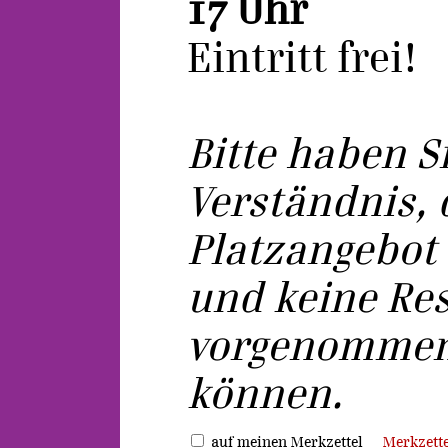
17 Uhr
Eintritt frei!
Bitte haben S
Verständnis, 
Platzangebot 
und keine Re
vorgenommen
können.
auf meinen Merkzettel
Merkzette