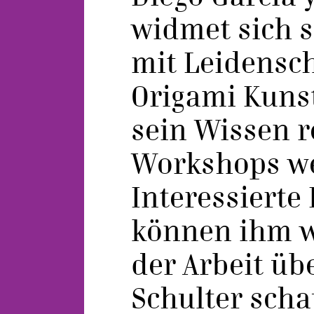
widmet sich s
mit Leidensch
Origami Kunst
sein Wissen r
Workshops we
Interessierte
können ihm w
der Arbeit üb
Schulter scha