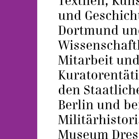
Textilen, Kun
und Geschicht
Dortmund und
Wissenschaft
Mitarbeit un
Kuratorentätig
den Staatlic
Berlin und b
Militärhistor
Museum Dres