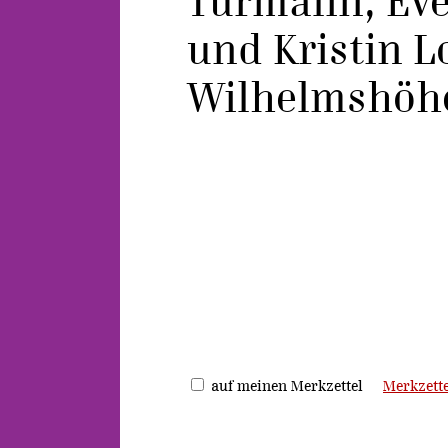
Turmalin, Ev
und Kristin L
Wilhelmshöhe
auf meinen Merkzettel
Merkzette