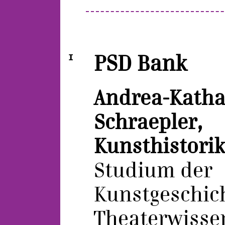
1
PSD Bank
Andrea-Katha
Schraepler,
Kunsthistorik
Studium der
Kunstgeschic
Theaterwisse