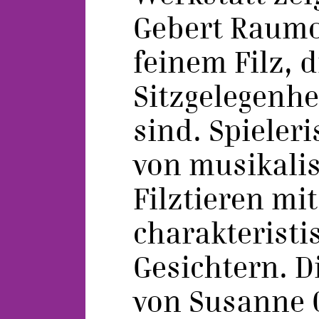
Gebert Raumo
feinem Filz, d
Sitzgelegenhe
sind. Spieler
von musikali
Filztieren mit
charakteristi
Gesichtern. D
von Susanne 