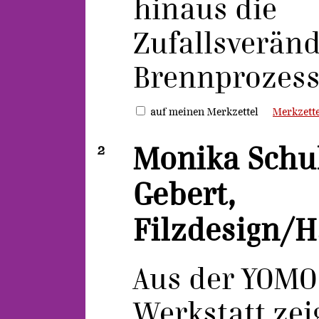
hinaus die
Zufallsverän
Brennprozess
auf meinen Merkzettel
Merkzette
2
Monika Schu
Gebert,
Filzdesign/
Aus der YOMO
Werkstatt zei