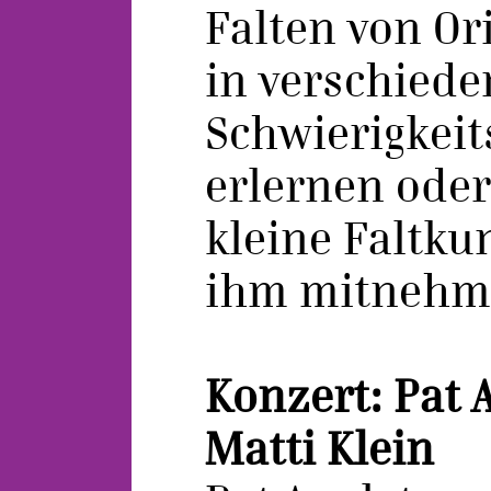
Falten von Or
in verschied
Schwierigkei
erlernen oder
kleine Faltku
ihm mitnehm
Konzert: Pat 
Matti Klein