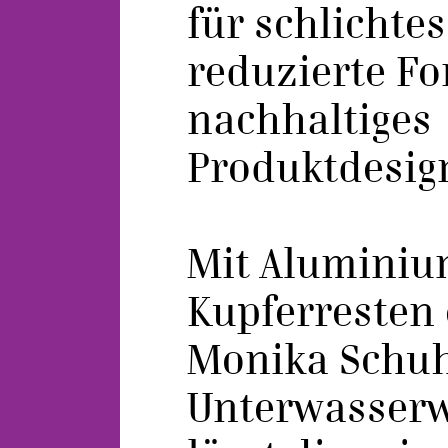
für schlichtes
reduzierte F
nachhaltiges
Produktdesig
Mit Aluminiu
Kupferresten 
Monika Schu
Unterwasserw