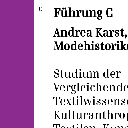
C
Führung C
Andrea Karst,
Modehistorik
Studium der
Vergleichend
Textilwissens
Kulturanthro