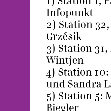
1) Station 1, 
Infopunkt
2) Station 32,
Grzésik
3) Station 31,
Wintjen
4) Station 10:
und Sandra L
5) Station 5:
Biegler