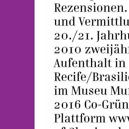
Rezensionen.
und Vermittl
20./21. Jahrh
2010 zweijäh
Aufenthalt in
Recife/Brasil
im Museu Muri
2016 Co-Grün
Plattform ww