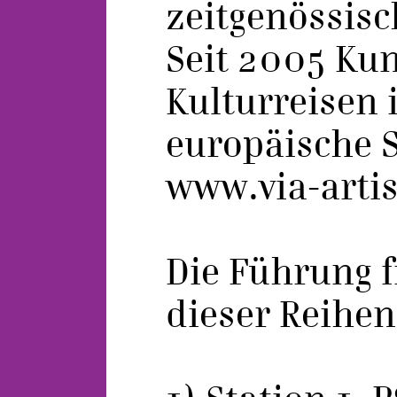
zeitgenössisc
Seit 2005 Ku
Kulturreisen 
europäische S
www.via-artis
Die Führung f
dieser Reihenf