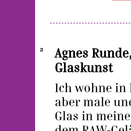
2
Agnes Runde,
Glaskunst
Ich wohne in 
aber male und
Glas in meine
dem RAW-Gel