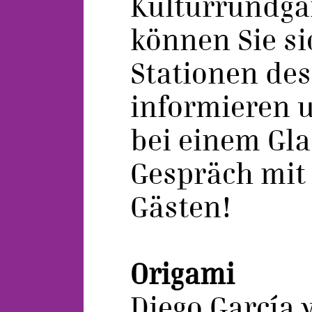
Kulturrundga
können Sie si
Stationen de
informieren
bei einem Gla
Gespräch mit
Gästen!
Origami
Diego García 