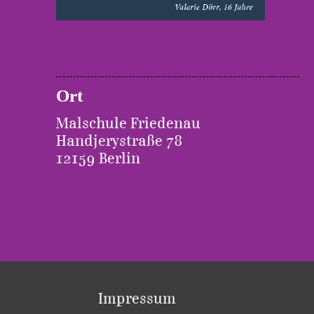
Ort
Malschule Friedenau
Handjerystraße 78
12159 Berlin
Impressum