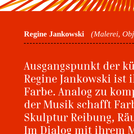
Regine Jankowski
(Malerei, Obj
Ausgangspunkt der kü
Regine Jankowski ist i
Farbe. Analog zu komp
der Musik schafft Far
Skulptur Reibung, Rä
Im Dialog mit ihrem M