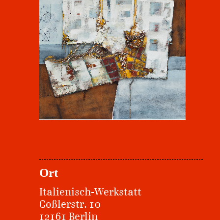
Ort
Italienisch-Werkstatt
Goßlerstr. 10
12161 Berlin