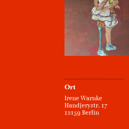
Ort
Irene Warnke
Handjerystr. 17
12159 Berlin