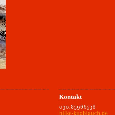
Kontakt
030.85966538
hilke-knoblauch.de