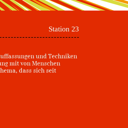
Station 23
Auffassungen und Techniken
zung mit von Menschen
hema, dass sich seit