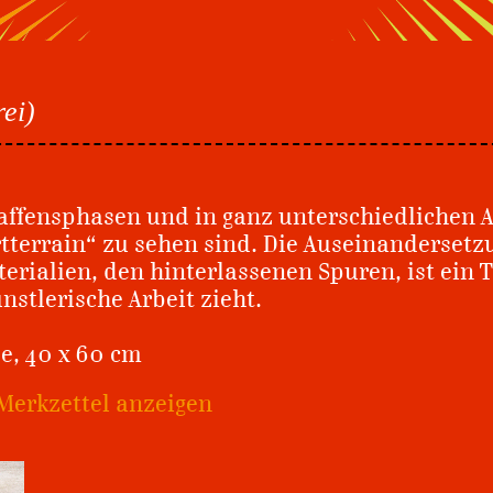
ei)
affensphasen und in ganz unterschiedlichen 
artterrain“ zu sehen sind. Die Auseinanderset
rialien, den hinterlassenen Spuren, ist ein T
stlerische Arbeit zieht.
ee, 40 x 60 cm
Merkzettel anzeigen