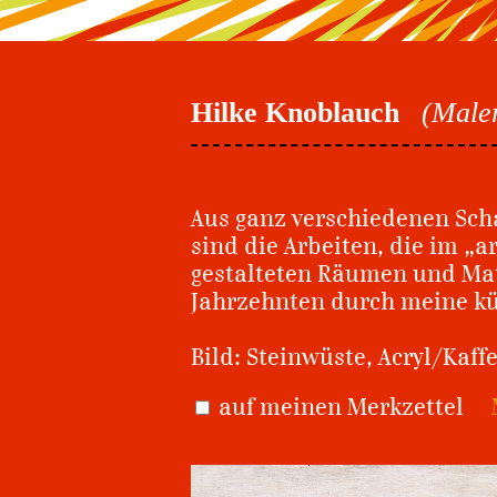
Hilke Knoblauch
(Maler
Aus ganz verschiedenen Sch
sind die Arbeiten, die im „
gestalteten Räumen und Mate
Jahrzehnten durch meine kün
Bild: Steinwüste, Acryl/Kaff
auf meinen Merkzettel