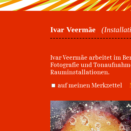
Ivar Veermäe
(Installa
Ivar Veermäe arbeitet im Be
Fotografie und Tonaufnahme
Rauminstallationen.
auf meinen Merkzettel