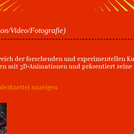
tion/Video/Fotografie)
reich der forschenden und experimentellen Ku
n mit 3D-Animationen und präsentiert seine 
Merkzettel anzeigen