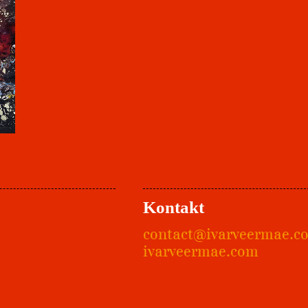
Kontakt
contact@ivarveermae.c
ivarveermae.com